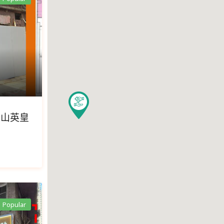
台山英皇
Popular