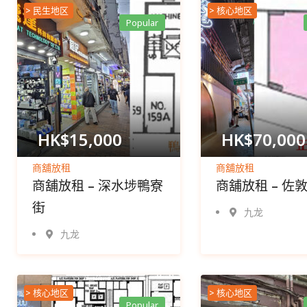
> 民生地区
> 核心地区
Popular
HK$
15,000
HK$
70,000
商舖放租
商舖放租
商舖放租 – 深水埗鴨寮
商舖放租 – 佐
街
九龙
九龙
> 核心地区
> 核心地区
Popular