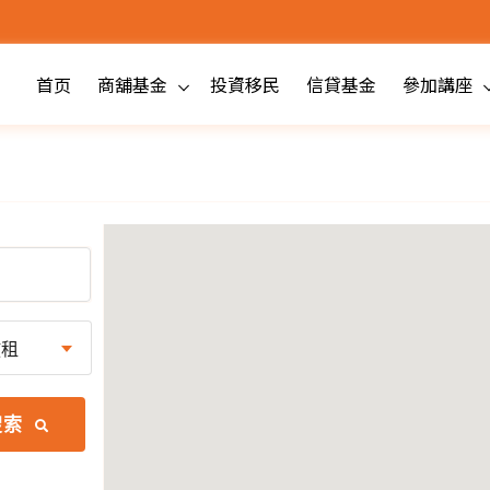
首页
商舖基金
投資移民
信貸基金
參加講座
放租
搜索