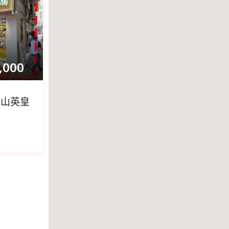
,000
台山英皇