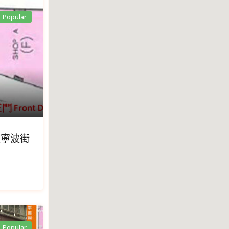
Popular
敦寧波街
Popular