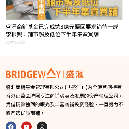
盛滙商舖基金已完成逾3億元贖回要求尚待一成
李根興：舖市觸及低位下半年集資買舖
21/07/2026
盛汇商铺基金管理有限公司(「盛汇」)为全港首间持有
香港证监会牌照专注商铺买卖及发展的资产管理公司，
凭借精辟独到的眼光及丰富商铺投资经验，一直努力不
懈严选优质商铺。