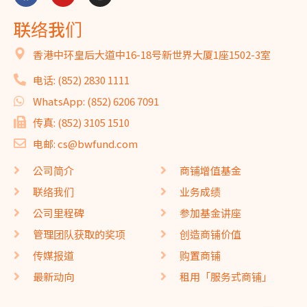
联络我们
香港中环皇后大道中16-18号新世界大厦1座1502-3室
电话: (852) 2830 1111
WhatsApp: (852) 6206 7091
传真: (852) 3105 1510
电邮: cs@bwfund.com
公司简介
商铺增值基金
联络我们
业务成绩
公司里程碑
参加基金讲座
管理团队获取的奖项
创造商铺价值
传媒报道
购置商铺
最新动向
租用「服务式商铺」