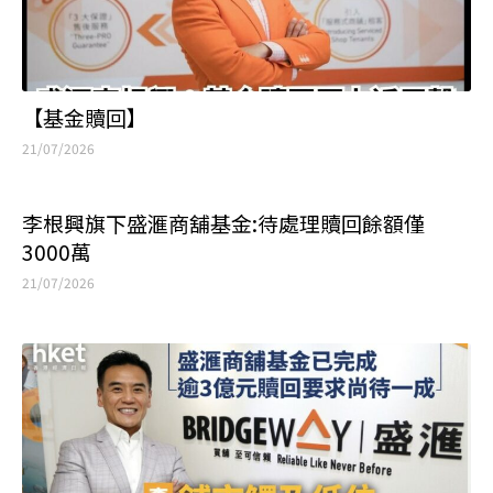
【基金贖回】
21/07/2026
李根興旗下盛滙商舖基金:待處理贖回餘額僅
3000萬
21/07/2026