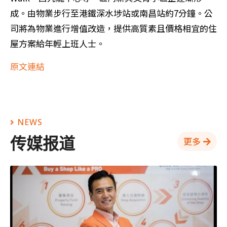
成。由物業步行至港鐵深水埗站或南昌站約7分鐘。公
司將為物業進行增值改造，提供高質素且價格相宜的住
屋方案給年輕上班人士。
原文連結
NEWS
传媒报道
更多