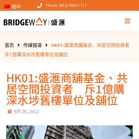
Phone: (852) 2830 1111
简中
首页
传媒报道
HK01:盛滙商舖基金、共居空間投資者
斥1億購深水埗舊樓單位及舖位
HK01:盛滙商舖基金、共
居空間投資者 斥1億購
深水埗舊樓單位及舖位
9月 26, 2022