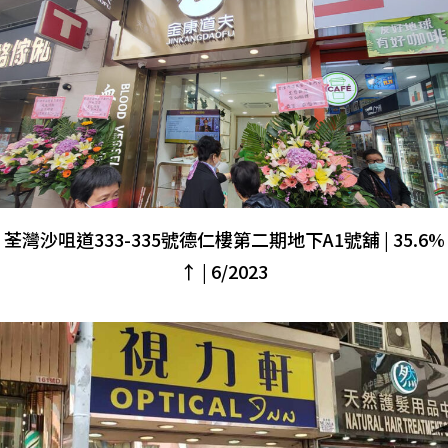
荃灣沙咀道333-335號德仁樓第二期地下A1號舖 | 35.6%
↑ | 6/2023