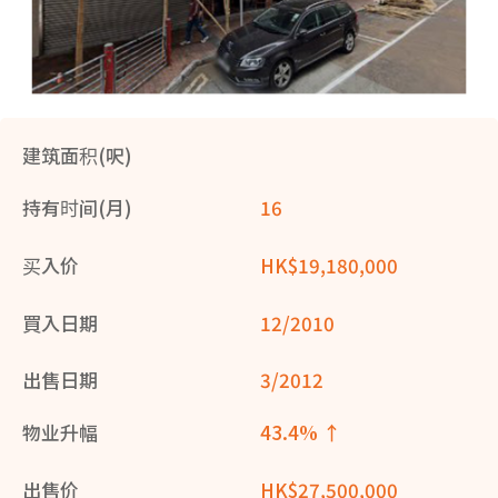
建筑面积(呎)
持有时间(月)
16
买入价
HK$19,180,000
買入日期
12/2010
出售日期
3/2012
物业升幅
43.4% ↑
出售价
HK$27,500,000