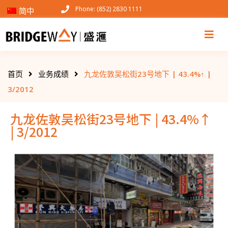
Phone: (852) 2830 1111
简中
首页
业务成绩
九龙佐敦吴松街23号地下 | 43.4%↑ |
3/2012
九龙佐敦吴松街23号地下 | 43.4%↑
| 3/2012