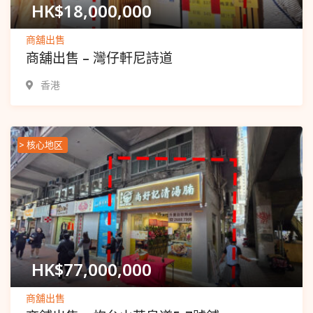
HK$
18,000,000
商舖出售
商舖出售 – 灣仔軒尼詩道
香港
> 核心地区
Popular
HK$
77,000,000
商舖出售