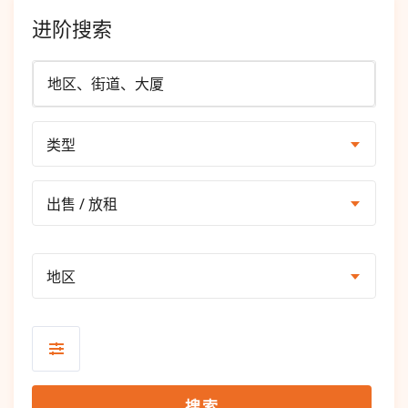
进阶搜索
类型
出售 / 放租
地区
搜索