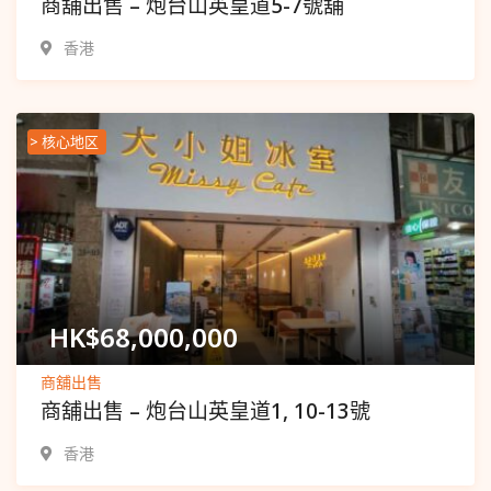
商舖出售 – 炮台山英皇道5-7號舖
香港
> 核心地区
Popular
HK$
68,000,000
商舖出售
商舖出售 – 炮台山英皇道1, 10-13號
香港