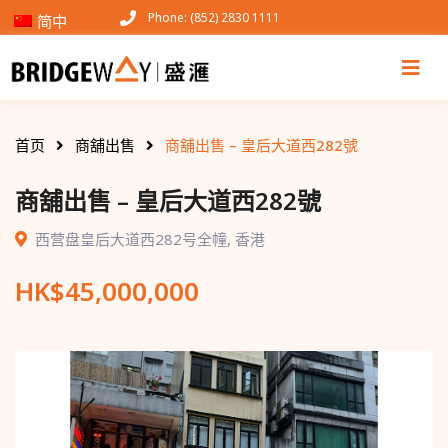
Phone: (852) 2830 1111
简中
首页
商舖出售
商舖出售 – 皇后大道西282號
商舖出售 – 皇后大道西282號
西营盘皇后大道西282号全幢
,
香港
HK$
45,000,000