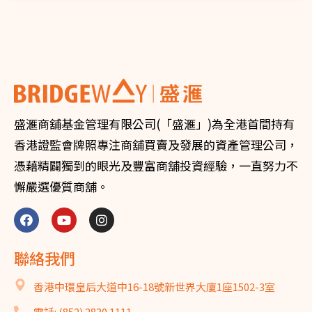
盛滙商舖基金管理有限公司(「盛滙」)為全港首間持有
香港證監會牌照專注商舖買賣及發展的資產管理公司，
憑藉精闢獨到的眼光及豐富商舖投資經驗，一直努力不
懈嚴選優質商舖。
聯絡我們
香港中環皇后大道中16-18號新世界大廈1座1502-3室
電話: (852) 2830 1111