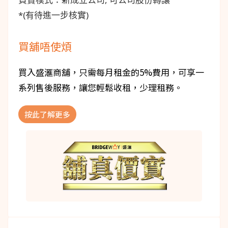
*(有待進一步核實)
買舖唔使煩
買入盛滙商舖，只需每月租金的5%費用，可享一
系列售後服務，讓您輕鬆收租，少理租務。
按此了解更多