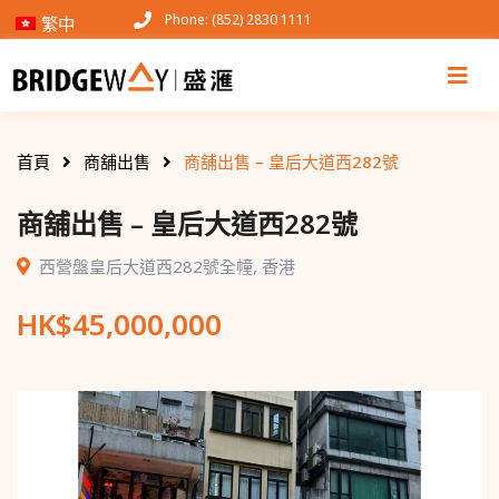
Phone: (852) 2830 1111
繁中
首頁
商舖出售
商舖出售 – 皇后大道西282號
商舖出售 – 皇后大道西282號
西營盤皇后大道西282號全幢
,
香港
HK$
45,000,000