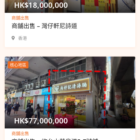
HK$
18,000,000
商舖出售
商舖出售 – 灣仔軒尼詩道
香港
核心地區
Popular
HK$
77,000,000
商舖出售