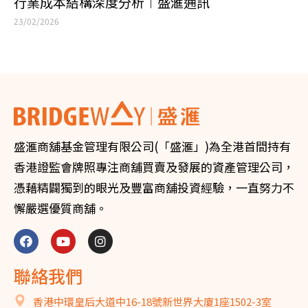
行業成本結構深度分析︱盛滙通訊
23/02/2026
盛滙商舖基金管理有限公司(「盛滙」)為全港首間持有
香港證監會牌照專注商舖買賣及發展的資產管理公司，
憑藉精闢獨到的眼光及豐富商舖投資經驗，一直努力不
懈嚴選優質商舖。
聯絡我們
香港中環皇后大道中16-18號新世界大廈1座1502-3室