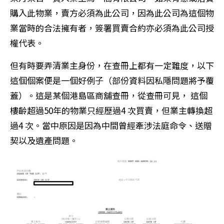
購入此物業，賣方必須為此公司，因為此公司為這個物
業當時的合法擁有者，簽署買賣合約亦必須為此公司授
權代表。
但有時要弄清業主身份，在查冊上都有一定難度，以下
這個個案便是一個好例子（部份資料因私隱問題將予覆
蓋）。這是某個港島區商舖查冊，從查冊可見， 這個
樓齡超過50年的物業只經歷過4 次買賣，但業主轉換超
過4 次。當中原因是因為中間曾經牽涉法庭命令、送贈
契以及遺產問題。