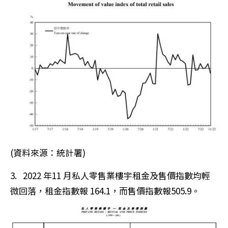
(資料來源：統計署)
3. 2022 年11 月私人零售業樓宇租金及售價指數均輕
微回落，租金指數報 164.1，而售價指數報505.9。