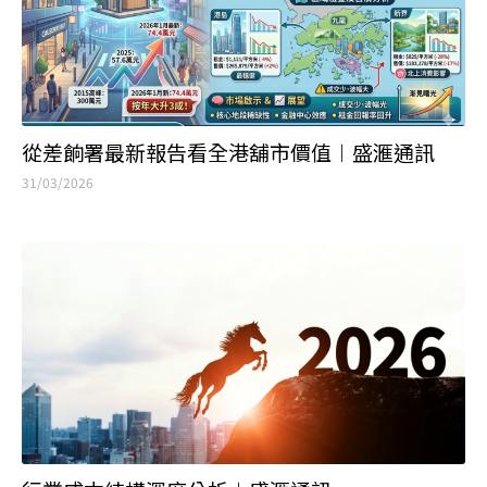
從差餉署最新報告看全港舖市價值︱盛滙通訊
31/03/2026