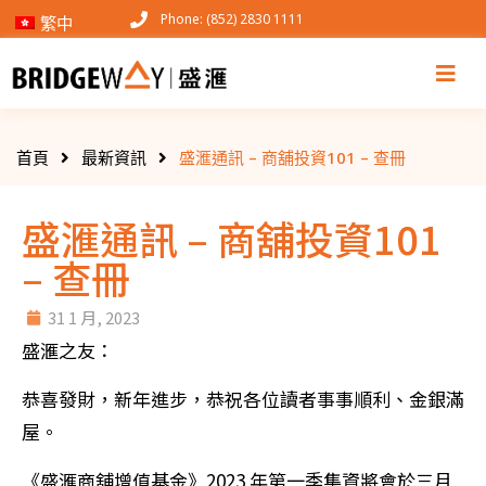
Phone: (852) 2830 1111
繁中
首頁
最新資訊
盛滙通訊 – 商舖投資101 – 查冊
盛滙通訊 – 商舖投資101
– 查冊
31 1 月, 2023
盛滙之友：
恭喜發財，新年進步，恭祝各位讀者事事順利、金銀滿
屋。
《盛滙商舖增值基金》2023 年第一季集資將會於三月