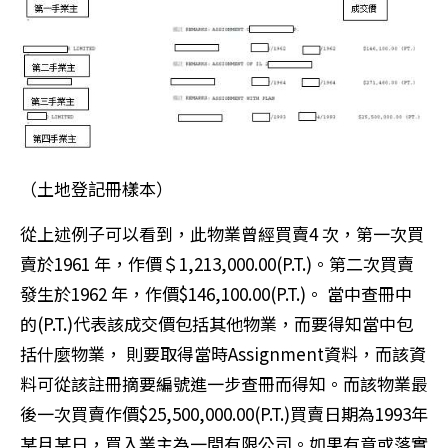
（土地登記冊樣本）
從上述例子可以看到，此物業曾經買賣4 次，第一次買
賣於1961 年，作價＄1,213,000.00(P.T.)。第二次買賣
發生於1962 年，作價$146,100.00(P.T.)。 當中查冊中
的(P.T.)代表該成交價包括其他物業，而要得知當中包
括什麼物業， 則要取得當時Assignment資料，而該資
料可從該註冊摘要編號進一步查冊而得知。而該物業最
後一次買賣作價$25,500,000.00(P.T.)買賣日期為1993年
某月某日，買入業主為一間有限公司。如果有意或落實