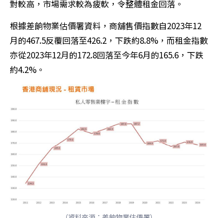
對較高，市場需求較為疲軟，令整體租金回落。
根據差餉物業估價署資料，商舖售價指數自2023年12
月的467.5反覆回落至426.2，下跌約8.8%，而租金指數
亦從2023年12月的172.8回落至今年6月的165.6，下跌
約4.2%。
（資料來源：差餉物業估價署）