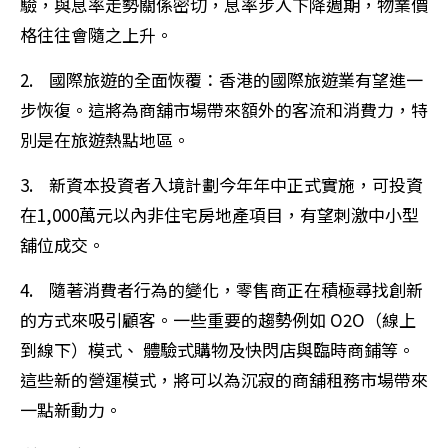
驗，與息率走勢關係密切，息率步入下降週期，物業價
格往往會隨之上升。
2. 國際旅遊的全面恢覆：香港的國際旅遊業有望進一
步恢復。這將為商舖市場帶來額外的客流和消費力，特
別是在旅遊熱點地區。
3. 新資本投資者入境計劃今年年中正式實施，可投資
在1,000萬元以內非住宅房地產項目，有望刺激中小型
舖位成交。
4. 隨著消費者行為的變化，零售商正在積極尋找創新
的方式來吸引顧客。一些重要的趨勢例如 O2O（線上
到線下）模式、 體驗式購物及快閃店與臨時商鋪等。
這些新的營運模式，將可以為沉寂的商舖租務市場帶來
一點新動力。