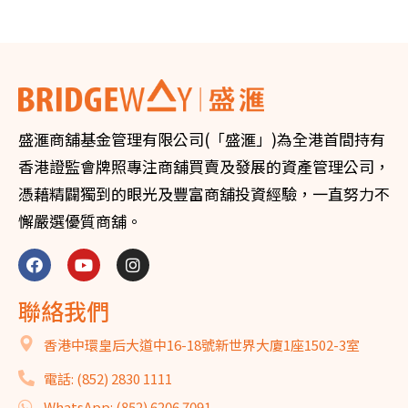
盛滙商舖基金管理有限公司(「盛滙」)為全港首間持有
香港證監會牌照專注商舖買賣及發展的資產管理公司，
憑藉精闢獨到的眼光及豐富商舖投資經驗，一直努力不
懈嚴選優質商舖。
聯絡我們
香港中環皇后大道中16-18號新世界大廈1座1502-3室
電話: (852) 2830 1111
WhatsApp: (852) 6206 7091