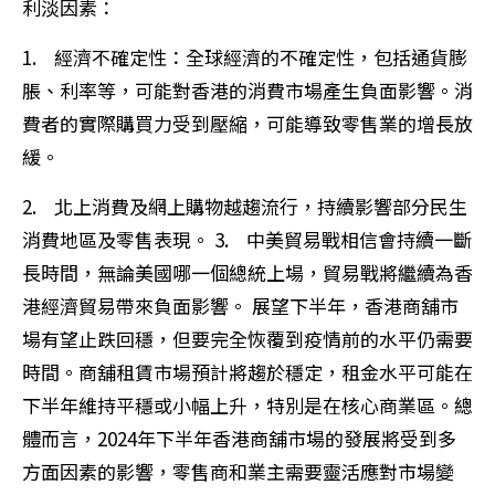
利淡因素：
1. 經濟不確定性：全球經濟的不確定性，包括通貨膨
脹、利率等，可能對香港的消費市場產生負面影響。消
費者的實際購買力受到壓縮，可能導致零售業的增長放
緩。
2. 北上消費及網上購物越趨流行，持續影響部分民生
消費地區及零售表現。 3. 中美貿易戰相信會持續一斷
長時間，無論美國哪一個總統上場，貿易戰將繼續為香
港經濟貿易帶來負面影響。 展望下半年，香港商舖市
場有望止跌回穩，但要完全恢覆到疫情前的水平仍需要
時間。商舖租賃市場預計將趨於穩定，租金水平可能在
下半年維持平穩或小幅上升，特別是在核心商業區。總
體而言，2024年下半年香港商舖市場的發展將受到多
方面因素的影響，零售商和業主需要靈活應對市場變