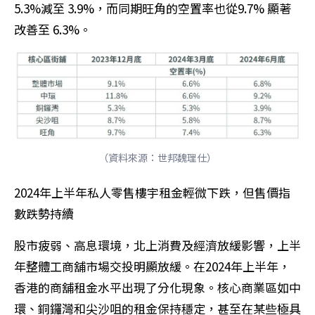
5.3%減至 3.9%，而同期旺角的空置率也從9.7% 顯著
改善至 6.3%。
（資料來源：世邦魏理仕）
2024年上半年私人零售樓宇租金輕微下跌，但售價指
數跌勢持續
股市疲弱、高息環境，北上消費及經濟放緩影響，上半
年整體工商舖市場交投明顯放緩。在2024年上半年，
香港的商舖租金水平出現了分化現象。核心商業區如中
環、銅鑼灣和尖沙咀的租金保持穩定，甚至在某些極具