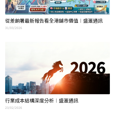
從差餉署最新報告看全港舖市價值︱盛滙通訊
31/03/2026
行業成本結構深度分析︱盛滙通訊
23/02/2026