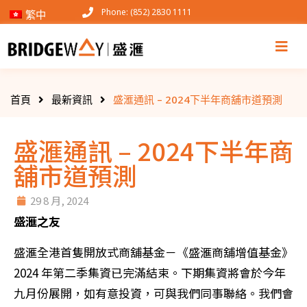
Phone: (852) 2830 1111
繁中
首頁
最新資訊
盛滙通訊 – 2024下半年商舖市道預測
盛滙通訊 – 2024下半年商
舖市道預測
29 8 月, 2024
盛滙之友
盛滙全港首隻開放式商舖基金－《盛滙商舖增值基金》
2024 年第二季集資已完滿結束。下期集資將會於今年
九月份展開，如有意投資，可與我們同事聯絡。我們會