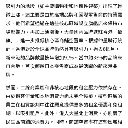
吸引力的地段（如主要購物街和地標性建築）出現了輕
微上漲。這主要是由於高端品牌和國際零售商的持續需
求，他們希望通過在這些核心區域設立旗艦店來保持市
場影響力。再加上通關後，大量國內品牌進駐香港「插
旗」，進一步推低核心區商舖空置率。根據仲量聯行統
計，香港對於全球品牌仍然具有吸引力。過去6個月，
新來港的品牌數量按年增加91%。當中約33%的品牌來
自內地，首次超越日本零售商成為最活躍的新來港品
牌。
然而，二線商業區和非核心地段的租金壓力依然存在。
由於遊客流量和本地消費力尚未完全恢覆，這些區域的
業主在租賃談判中往往願意提供更多的租金優惠和免租
期，以吸引租戶。此外，港人大量北上消費，亦削弱了
民生區商舖的消費力。同時，商舖空置率在這些區域相