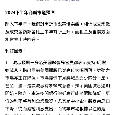
2024下半年商舖市道預測
踏入下半年，我們對商舖市況審慎樂觀，相信成交宗數
及成交金額都會比上半年有所上升，而租金及售價方面
相信會止跌回升。
利好因素：
1. 減息預期－多名美國聯儲局官員都表示支持9月開
始減息，指出目前美國通脹已從高位大幅回落，勞動力
市場亦正在降溫，市場憧憬下月將減息最少四分一厘，
甚至半厘。是次減息有象徵式意義，預示美國減息週期
開始。隨之，本港多間銀行的拆息可能將跟隨降低。更
低的利率將有利企業融資，尤其是中小企，將受惠息口
下降，從而減輕利息支出。而物業市場根據以往的經