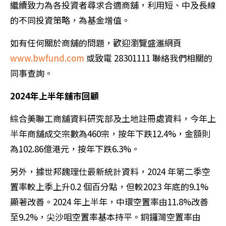
繼續致力為各投資者尋求合適商舖，利用短、中及長線
的不同投資策略，為基金增值。
如有任何關於商舖的問題，歡迎瀏覽盛滙網頁
www.bwfund.com
或致電 28301111 聯絡我們相關的
同事查詢。
2024年上半年舖市回顧
綜合美聯工商舖資料研究部及土地註冊處資料，今年上
半年商舖成交宗數為460宗，按年下跌12.4%，金額則
為102.86億港元，按年下跌6.3%。
另外，據世邦魏理仕最新統計資料，2024 年第二季空
置率較上季上升0.2 個百分點，但較2023 年底的9.1%
顯著改善。2024 年上半年，中環空置率由11.8%改善
至9.2%，尖沙咀空置率基本持平。銅鑼灣空置率由