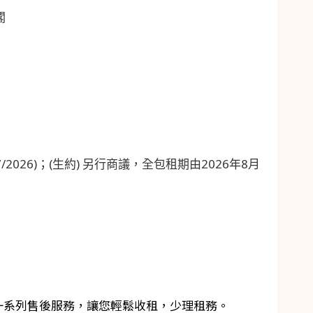
閣
31/7/2026)；(生約) 另行商議，全包租期由2026年8月
一系列售後服務，讓您輕鬆收租，少理租務。