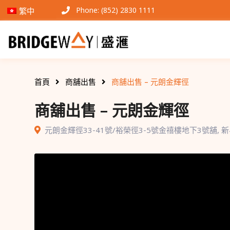
Phone: (852) 2830 1111
繁中
首頁
商舖出售
商舖出售 – 元朗金輝徑
商舖出售 – 元朗金輝徑
元朗金輝徑33-41號/裕榮徑3-5號金禧樓地下3號舖
,
新