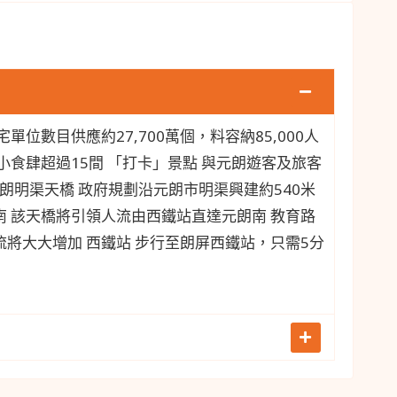
位數目供應約27,700萬個，料容納85,000人
食肆超過15間 「打卡」景點 與元朗遊客及旅客
元朗明渠天橋 政府規劃沿元朗市明渠興建約540米
 該天橋將引領人流由西鐵站直達元朗南 教育路
將大大增加 西鐵站 步行至朗屏西鐵站，只需5分