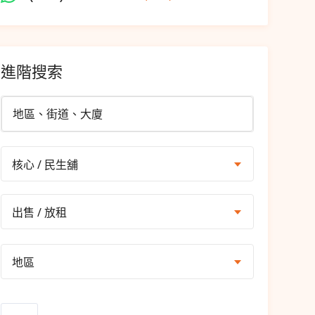
進階搜索
核心 / 民生舖
出售 / 放租
地區