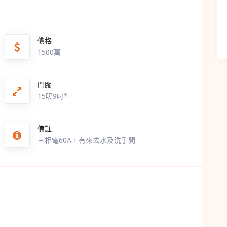
價格
1500萬
門闊
15呎9吋*
備註
三相電60A，有來去水及洗手間