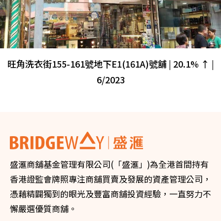
旺角洗衣街155-161號地下E1(161A)號舖 | 20.1% ↑ |
6/2023
盛滙商舖基金管理有限公司(「盛滙」)為全港首間持有
香港證監會牌照專注商舖買賣及發展的資產管理公司，
憑藉精闢獨到的眼光及豐富商舖投資經驗，一直努力不
懈嚴選優質商舖。