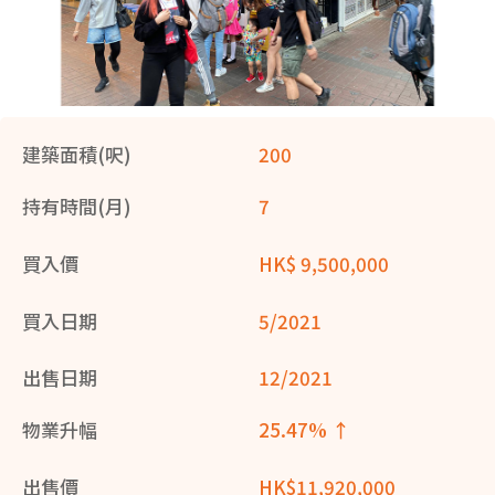
建築面積(呎)
200
持有時間(月)
7
買入價
HK$ 9,500,000
買入日期
5/2021
出售日期
12/2021
物業升幅
25.47% ↑
出售價
HK$11,920,000