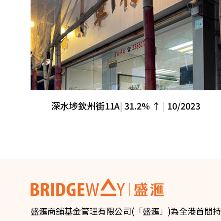
深水埗欽州街11A| 31.2% ↑ | 10/2023
盛滙商舖基金管理有限公司(「盛滙」)為全港首間