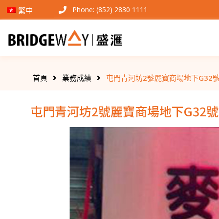
Phone: (852) 2830 1111
繁中
首頁
業務成績
屯門青河坊2號麗寶商場地下G32號舖 | 
屯門青河坊2號麗寶商場地下G32號舖 | 1