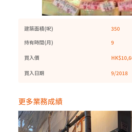
建築面積(呎)
350
持有時間(月)
9
買入價
HK$10,6
買入日期
9/2018
更多業務成績