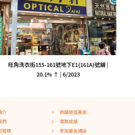
旺角洗衣街155-161號地下E1(161A)號舖 |
20.1% ↑ | 6/2023
簡介
商舖增值基金
我們
業務成績
里程碑
參加基金講座