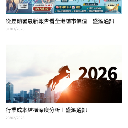
從差餉署最新報告看全港舖市價值︱盛滙通訊
31/03/2026
行業成本結構深度分析︱盛滙通訊
23/02/2026