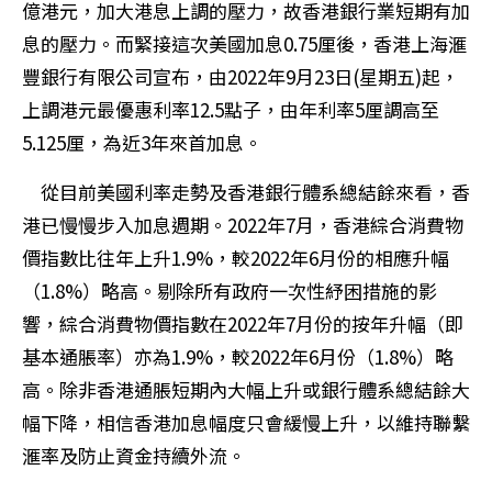
億港元，加大港息上調的壓力，故香港銀行業短期有加
息的壓力。而緊接這次美國加息0.75厘後，香港上海滙
豐銀行有限公司宣布，由2022年9月23日(星期五)起，
上調港元最優惠利率12.5點子，由年利率5厘調高至
5.125厘，為近3年來首加息。
從目前美國利率走勢及香港銀行體系總結餘來看，香
港已慢慢步入加息週期。2022年7月，香港綜合消費物
價指數比往年上升1.9%，較2022年6月份的相應升幅
（1.8%）略高。剔除所有政府一次性紓困措施的影
響，綜合消費物價指數在2022年7月份的按年升幅（即
基本通脹率）亦為1.9%，較2022年6月份（1.8%）略
高。除非香港通脹短期內大幅上升或銀行體系總結餘大
幅下降，相信香港加息幅度只會緩慢上升，以維持聯繫
滙率及防止資金持續外流。