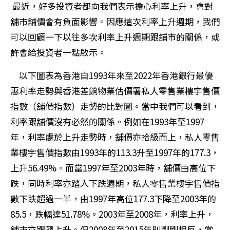
最近，好多投資者都向我們表示擔心利率上升，會對
舖市舖價會有負面影響。因應這次利率上升週期，我們
可以回顧一下以往多次利率上升週期跟舖市的關係，或
許會給投資者一點啟示。
以下圖表為香港自1993年來至2022年香港銀行最優
惠利率走勢與香港差餉物業估價署私人零售業樓宇售價
指數（舖價指數）走勢的比對圖。當中我們可以看到，
利率跟舖價沒有必然的關係。例如在1993年至1997
年，利率處於上升走勢時，舖價亦拾級而上，私人零售
業樓宇售價指數由1993年的113.3升至1997年的177.3，
上升56.49%。而當1997年至2003年時，舖價由高位下
跌，同時利率亦踏入下跌週期，私人零售業樓宇售價指
數下跌超過一半，由1997年高位177.3下降至2003年的
85.5，跌幅達51.78%。2003年至2008年，利率上升，
舖市亦跟隨上升。但2008年至2015年則剛剛相反，當