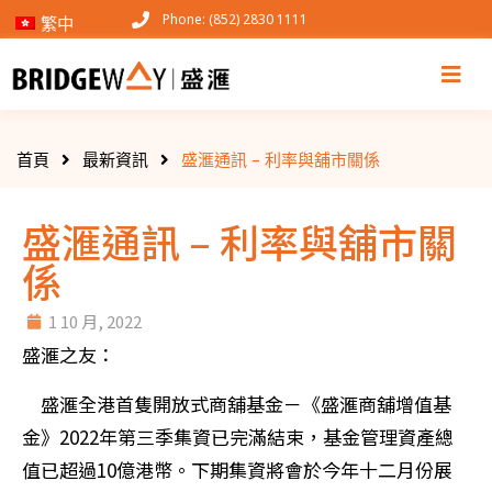
Phone: (852) 2830 1111
繁中
首頁
最新資訊
盛滙通訊 – 利率與舖市關係
盛滙通訊 – 利率與舖市關
係
1 10 月, 2022
盛滙之友：
盛滙全港首隻開放式商舖基金－《盛滙商舖增值基
金》2022年第三季集資已完滿結束，基金管理資產總
值已超過10億港幣。下期集資將會於今年十二月份展