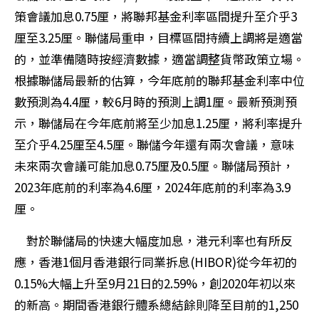
策會議加息0.75厘，將聯邦基金利率區間提升至介乎3
厘至3.25厘。聯儲局重申，目標區間持續上調將是適當
的，並準備隨時按經濟數據，適當調整貨幣政策立場。
根據聯儲局最新的估算，今年底前的聯邦基金利率中位
數預測為4.4厘，較6月時的預測上調1厘。最新預測預
示，聯儲局在今年底前將至少加息1.25厘，將利率提升
至介乎4.25厘至4.5厘。聯儲今年還有兩次會議，意味
未來兩次會議可能加息0.75厘及0.5厘。聯儲局預計，
2023年底前的利率為4.6厘，2024年底前的利率為3.9
厘。
對於聯儲局的快速大幅度加息，港元利率也有所反
應，香港1個月香港銀行同業拆息(HIBOR)從今年初的
0.15%大幅上升至9月21日的2.59%，創2020年初以來
的新高。期間香港銀行體系總結餘則降至目前的1,250