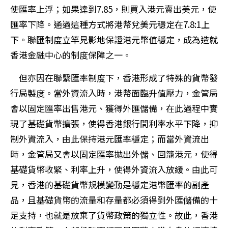
使匯率上浮；如果達到7.85，則買入港元賣出美元，使
匯率下降。通過這種方式將港幣兌美元穩定在7.8:1上
下。聯匯制度立竿見影地保證港元幣值穩定，成為造就
香港金融中心的制度保障之一。
但亦因在聯繫匯率制度下，香港形成了特殊的貨幣發
行局製度。當外資流入時，港幣面臨升值壓力，金管局
會以固定匯率出售港元、獲得外匯儲備，在此過程中實
現了基礎貨幣擴張，使得香港銀行間利率水平下降，抑
制外資流入，由此保持港元匯率穩定；而當外資流出
時，金管局又會以固定匯率拋出外儲、回籠港元，使得
基礎貨幣收緊、利率上升，使得外資流入放緩。由此可
見，香港的基礎貨幣規模變動是穩定港幣匯率的副產
品，且基礎貨幣的流量和存量都必須得到外匯儲備的十
足支持，也就是放棄了貨幣政策的獨立性。故此，香港