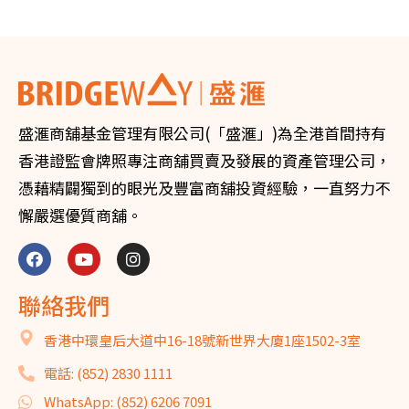
盛滙商舖基金管理有限公司(「盛滙」)為全港首間持有
香港證監會牌照專注商舖買賣及發展的資產管理公司，
憑藉精闢獨到的眼光及豐富商舖投資經驗，一直努力不
懈嚴選優質商舖。
聯絡我們
香港中環皇后大道中16-18號新世界大廈1座1502-3室
電話: (852) 2830 1111
WhatsApp: (852) 6206 7091