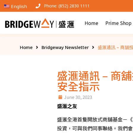
Phone: (852) 2830 1111
English
Home
Prime Shop
Home
Bridgeway Newsletter
盛滙通訊 – 商舖投
盛滙通訊 – 商舖
安全指示
June 30, 2023
盛滙之友
盛滙全港首隻開放式商舖基金－《
投資，可與我們同事聯絡。我們會