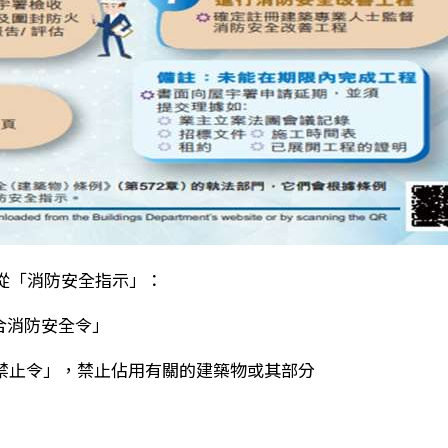
遵從「消防安全指示」：
符合消防安全令」
「禁止令」，禁止佔用有關的建築物或其部分