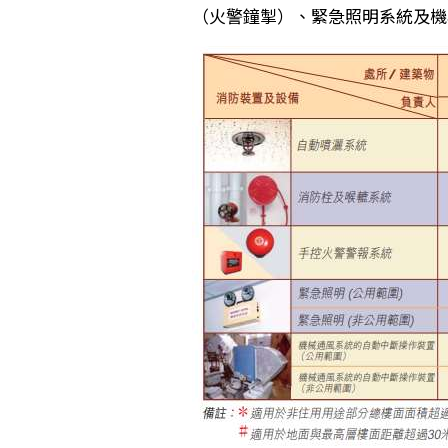
（火警鐘掣）、緊急照明系統及機