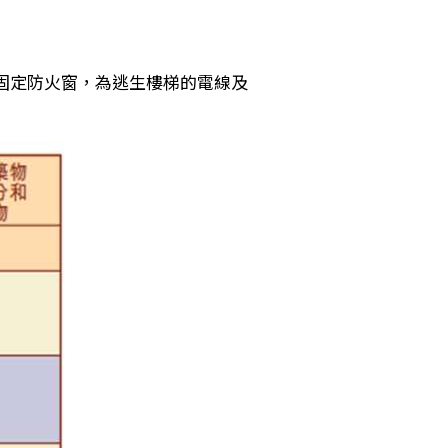
固定防火窗，為逃生樓梯的電線及