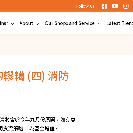
Follow Us :
inar
About
Our Shops and Service
Latest Tren
轇轕 (四) 消防
集資將會於今年九月份展開，如有意
投資策略， 為基金增值。