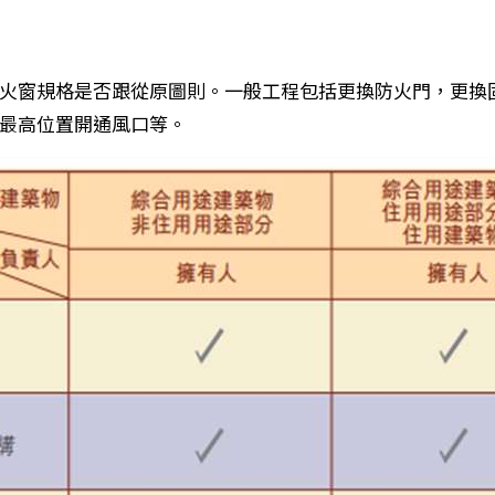
火窗規格是否跟從原圖則。一般工程包括更換防火門，更換
最高位置開通風口等。