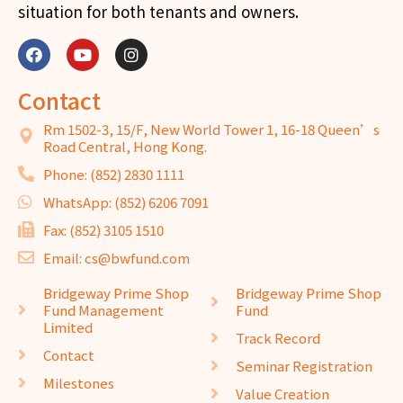
situation for both tenants and owners.
Contact
Rm 1502-3, 15/F, New World Tower 1, 16-18 Queen’s
Road Central, Hong Kong.
Phone: (852) 2830 1111
WhatsApp: (852) 6206 7091
Fax: (852) 3105 1510
Email: cs@bwfund.com
Bridgeway Prime Shop
Bridgeway Prime Shop
Fund Management
Fund
Limited
Track Record
Contact
Seminar Registration
Milestones
Value Creation