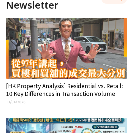
Newsletter
[HK Property Analysis] Residential vs. Retail:
10 Key Differences in Transaction Volume
13/04/2026