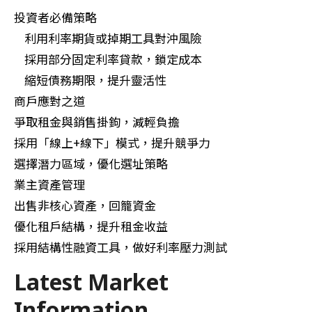
投資者必備策略
利用利率期貨或掉期工具對沖風險
採用部分固定利率貸款，鎖定成本
縮短債務期限，提升靈活性
商戶應對之道
爭取租金與銷售掛鉤，減輕負擔
採用「線上+線下」模式，提升競爭力
選擇潛力區域，優化選址策略
業主資產管理
出售非核心資產，回籠資金
優化租戶結構，提升租金收益
採用結構性融資工具，做好利率壓力測試
Latest Market
Information