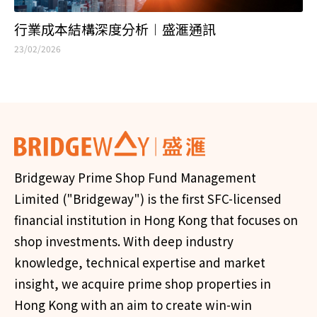
行業成本結構深度分析︱盛滙通訊
23/02/2026
Bridgeway Prime Shop Fund Management
Limited ("Bridgeway") is the first SFC-licensed
financial institution in Hong Kong that focuses on
shop investments. With deep industry
knowledge, technical expertise and market
insight, we acquire prime shop properties in
Hong Kong with an aim to create win-win