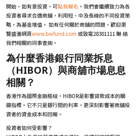
開始，如有意投資，可
點我報名
。我們會繼續致力為各
投資者尋求合適商舖，利用短、中及長線的不同投資策
略，為基金增值。 如有任何關於商舖的問題，歡迎瀏
覽盛滙網頁
www.bwfund.com
或致電28301111 聯 絡
我們相關的同事查詢。
為什麼香港銀行同業拆息
（HIBOR）與商舖市場息息
相關？
香港作為國際金融樞紐，HIBOR是影響貸款成本的關
鍵指標。它不只是銀行間的利率，更深刻影響著商舖投
資者的資金成本和回報。
投資者如何受影響？