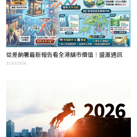
從差餉署最新報告看全港舖市價值︱盛滙通訊
31/03/2026