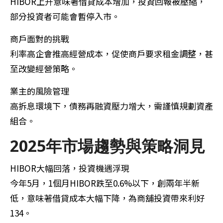
HIBOR上升意味著借貸成本增加，投資回報被壓縮，
部分投資者可能會暫停入市。
商戶面對的挑戰
利率高企會推高經營成本，促使商戶要求租金調整，甚
至改變經營策略。
業主的風險管理
高拆息環境下，債務再融資壓力增大，需謹慎規劃資產
組合。
2025年市場趨勢與策略洞見
HIBOR大幅回落，投資機遇浮現
今年5月，1個月HIBOR跌至0.6%以下，創兩年半新
低，意味著借貸成本大幅下降，為商舖投資帶來利好
134。