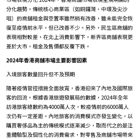
分化趨勢。傳統核心商業區（如銅鑼灣、中環及尖沙
咀）的商舖租金與空置率雖然稍有改善，雖未能完全恢
復至疫情前水平，但已改善不少。另外，民生區商舖的
表現相對較差，在北上消費影響下，新界區商舖表現更
差於大市，租金及售價都反覆下跌。
2024年香港商舖市場主要影響因素
入境旅客數量回升但不及預期
隨著疫情管控措施全面放寬，香港迎來了內地及國際旅
客的回流。根據香港旅遊發展局的數據，2024年全年
訪港旅客總數約為4000萬人次，較疫情前的6000萬人
次仍有一定差距。內地旅客的消費模式亦發生變化，以
購買奢侈品為主的傳統模式逐漸減少，取而代之的是注
重體驗型及個性化的消費需求，對零售及商舖市場帶來