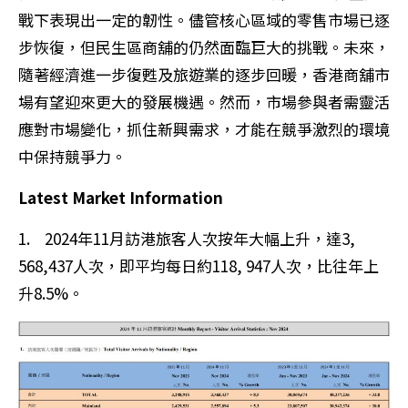
戰下表現出一定的韌性。儘管核心區域的零售市場已逐
步恢復，但民生區商舖的仍然面臨巨大的挑戰。未來，
隨著經濟進一步復甦及旅遊業的逐步回暖，香港商舖市
場有望迎來更大的發展機遇。然而，市場參與者需靈活
應對市場變化，抓住新興需求，才能在競爭激烈的環境
中保持競爭力。
Latest Market Information
1. 2024年11月訪港旅客人次按年大幅上升，達3,
568,437人次，即平均每日約118, 947人次，比往年上
升8.5%。