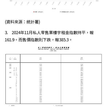
(資料來源：統計署)
3. 2024年11月私人零售業樓宇租金指數持平，報
161.9。而售價指數則下跌，報385.3。