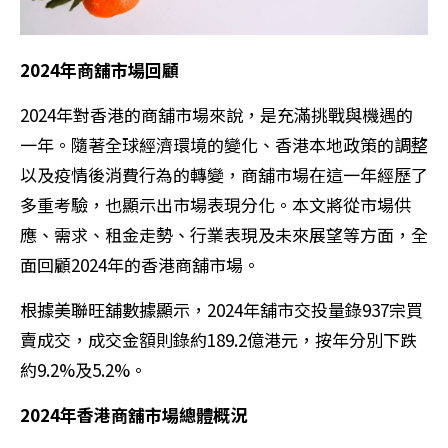
2024年商舖市場回顧
2024年對香港的商舖市場來說，是充滿挑戰與機遇的
一年。隨著全球經濟環境的變化、香港本地政策的調整
以及疫情後消費行為的轉變，商舖市場在這一年經歷了
多重考驗，也顯示出市場表現分化。本文將從市場供
應、需求、租金走勢、行業表現及未來展望等方面，全
面回顧2024年的香港商舖市場。
根據美聯旺舖數據顯示，2024年舖市交投量錄937宗買
賣成交，成交金額則錄約189.2億港元，按年分別下跌
約9.2%及5.2%。
2024年香港商舖市場總體概況