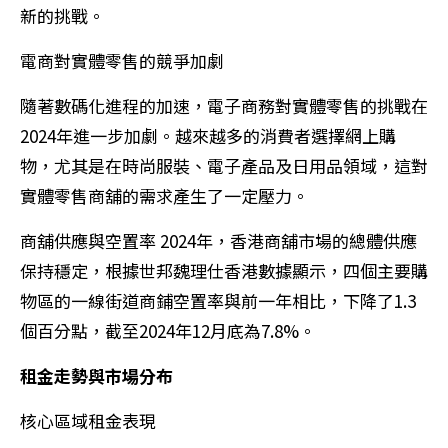
新的挑戰。
電商對實體零售的競爭加劇
隨著數碼化進程的加速，電子商務對實體零售的挑戰在
2024年進一步加劇。越來越多的消費者選擇網上購
物，尤其是在時尚服裝、電子產品及日用品領域，這對
實體零售商舖的需求產生了一定壓力。
商舖供應與空置率 2024年，香港商舖市場的總體供應
保持穩定，根據世邦魏理仕香港數據顯示，四個主要購
物區的一線街道商鋪空置率與前一年相比，下降了1.3
個百分點，截至2024年12月底為7.8%。
租金走勢與市場分布
核心區域租金表現