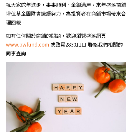
祝大家蛇年進步，事事順利、金銀滿屋。來年盛滙商舖
增值基金團隊會繼續努力，為投資者在商舖市場帶來合
理回報。
如有任何關於商舖的問題，歡迎瀏覽盛滙網頁
www.bwfund.com
或致電28301111 聯絡我們相關的
同事查詢。