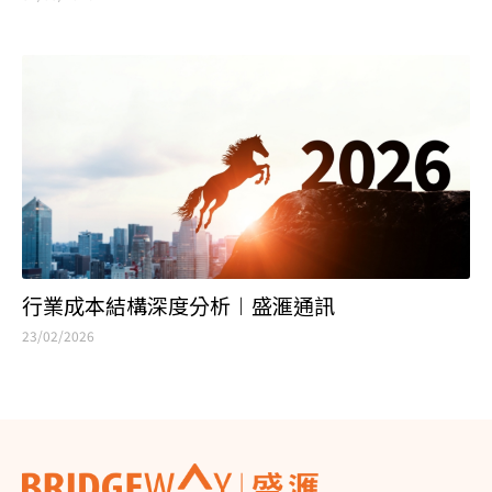
行業成本結構深度分析︱盛滙通訊
23/02/2026