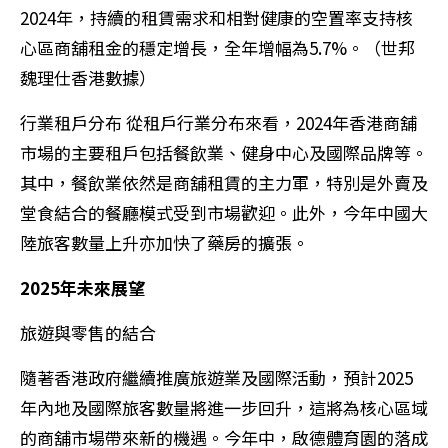
2024年，持續的租賃需求和相對健康的空置率支持核
心區商舖租金的穩定增長，全年增幅為5.7%。（世邦
魏理仕香港數據）
行業租戶分布 從租戶行業分布來看，2024年香港商舖
市場的主要租戶包括餐飲業、健身中心及國際品牌等。
其中，餐飲業依然是商舖租賃的主力軍，特別是外賣及
堂食結合的餐廳模式受到市場歡迎。此外，今年中國大
陸旅客數量上升亦加快了藥房的擴張。
2025年未來展望
旅遊與零售的結合
隨著香港政府繼續推廣旅遊業及國際活動，預計2025
年內地及國際旅客數量將進一步回升，這將為核心區域
的商舖市場帶來新的機遇。今年中，啟德體育園的落成