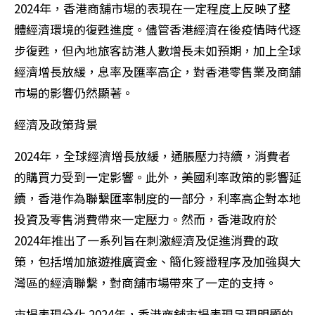
2024年，香港商舖市場的表現在一定程度上反映了整
體經濟環境的復甦進度。儘管香港經濟在後疫情時代逐
步復甦，但內地旅客訪港人數增長未如預期，加上全球
經濟增長放緩，息率及匯率高企，對香港零售業及商舖
市場的影響仍然顯著。
經濟及政策背景
2024年，全球經濟增長放緩，通脹壓力持續，消費者
的購買力受到一定影響。此外，美國利率政策的影響延
續，香港作為聯繫匯率制度的一部分，利率高企對本地
投資及零售消費帶來一定壓力。然而，香港政府於
2024年推出了一系列旨在刺激經濟及促進消費的政
策，包括增加旅遊推廣資金、簡化簽證程序及加強與大
灣區的經濟聯繫，對商舖市場帶來了一定的支持。
市場表現分化 2024年，香港商舖市場表現呈現明顯的