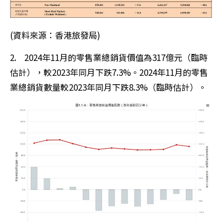
(資料來源：香港旅發局)
2. 2024年11月的零售業總銷貨價值為317億元（臨時
估計），較2023年同月下跌7.3%。2024年11月的零售
業總銷貨數量較2023年同月下跌8.3%（臨時估計）。