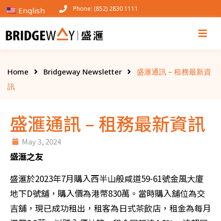
Phone: (852) 2830 1111
English
Home
Bridgeway Newsletter
盛滙通訊 – 租務最新資
訊
盛滙通訊 – 租務最新資訊
May 3, 2024
盛滙之友
盛滙於2023年7月購入西半山般咸道59-61號金風大廈
地下D號舖，購入價為港幣830萬。當時購入舖位為交
吉舖，現已成功租出，租客為日式茶飲店，租金為每月