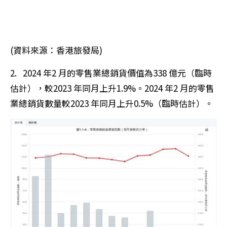
(資料來源：統計署)
3. 2024 年2 月私人零售業樓宇租金指數持平，報
173.5。而售價指數則輕微下跌，報451.7。