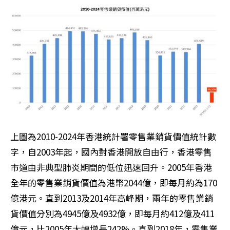
上圖為2010-2024年香港統計署零售業銷貨價值統計數
字，自2003年起，國內對香港開放自由行，香港零售
市道由非典型肺炎期間的低位迅速回升。2005年香港
全年的零售業銷貨價值為港幣2044億，即每月約為170
億港元。直到2013及2014年高峰期，兩年的零售業銷
貨價值分別為4945億及4932億，即每月約412億及411
億元，比2005年大幅增長242%。直到2018年，零售業