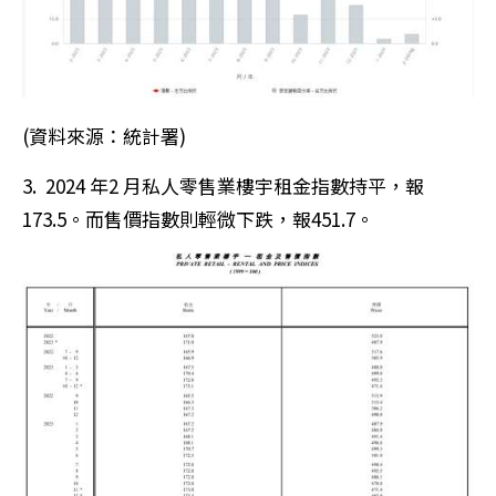
(資料來源：差餉物業估價署)
BLOG
Bridgeway
More