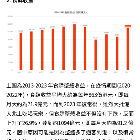
上圖為2013-2023 年食肆整體收益，在疫情期間(2020-
2022年)，食肆收益平均大約為每年863億港元，即每
月大約為71.9億元。而到2023 年復常後，雖然大批港
人北上吃喝玩樂，但食肆整體收益不但沒有下跌，反而
上升了26.9%，達到約1094億元，即每月大約為91.2 億
元。箇中原因可能是因為整體多了遊客到港，以及復常