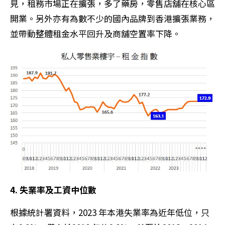
見，租務市場正在擴張，多了藥房，零售店舖在核心區
開業。另外亦有為數不少的國內品牌到香港擴張業務，
並帶動整體租金水平回升及商舖空置率下降。
4. 失業率及工資中位數
根據統計署資料，2023 年本港失業率為近年低位，只