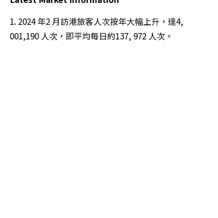
1. 2024 年2 月訪港旅客人次按年大幅上升，達4,
001,190 人次，即平均每日約137, 972 人次。
(資料來源：香港旅發局)
2. 2024 年2 月的零售業總銷貨價值為338 億元（臨時
估計），較2023 年同月上升1.9%。2024 年2 月的零售
業總銷貨數量較2023 年同月上升0.5%（臨時估計）。