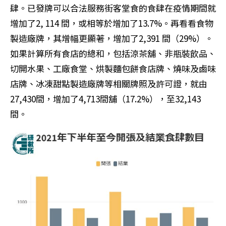
肆。已發牌可以合法服務街客堂食的食肆在疫情期間就
增加了2, 114 間，或相等於增加了13.7%。再看看食物
製造廠牌，其增幅更顯著，增加了2,391 間（29%）。
如果計算所有食店的總和，包括涼茶舖、非瓶裝飲品、
切開水果、工廠食堂、烘製麵包餅食店牌、燒味及鹵味
店牌、冰凍甜點製造廠牌等相關牌照及許可證，就由
27,430間，增加了4,713間舖（17.2%），至32,143
間。