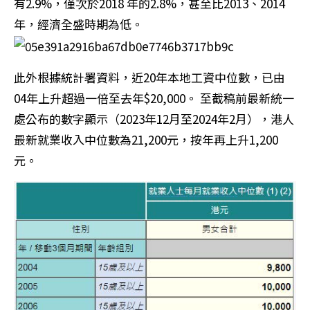
有2.9%，僅次於2018 年的2.8%，甚至比2013、2014
年，經濟全盛時期為低。
此外根據統計署資料，近20年本地工資中位數，已由
04年上升超過一倍至去年$20,000。 至截稿前最新統一
處公布的數字顯示（2023年12月至2024年2月），港人
最新就業收入中位數為21,200元，按年再上升1,200
元。