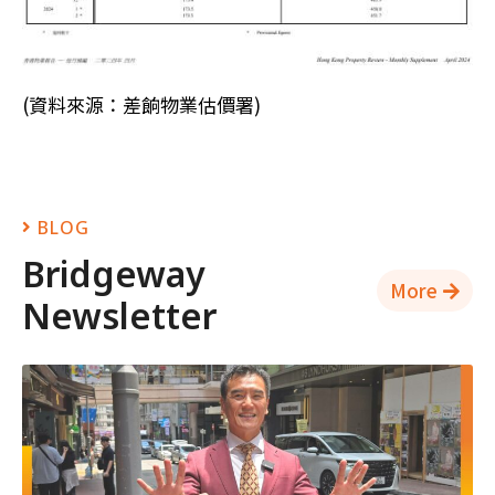
Newsletter
[HK Property Analysis] Residential vs. Retail:
10 Key Differences in Transaction Volume
13/04/2026