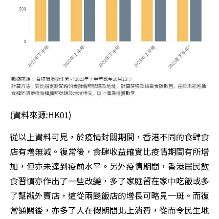
(資料來源:HK01)
從以上資料可見，於疫情封關期間，香港不同的食肆食
店有增無減。復常後，食肆收益確實比疫情期間有所增
加，但亦未達到疫前水平。另外疫情期間，香港居民飲
食習慣亦作出了一些改變，多了家庭留在家中吃飯或多
了幫襯外賣店，這從兩餸飯店的增長可略見一斑。而復
常通關後，亦多了人在假期間北上消費，從而令民生地