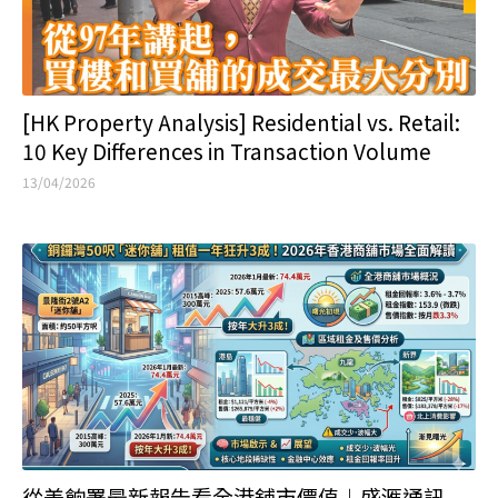
從差餉署最新報告看全港舖市價值︱盛滙通訊
31/03/2026